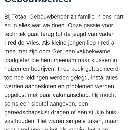
Bij Totaal Gebouwbeheer zit familie in ons hart
en in alles wat we doen. Onze passie voor
techniek gaat terug tot de jeugd van vader
Fred de Vries. Als kleine jongen liep Fred al
mee met zijn oom Ger, een vakbekwame
loodgieter die hem meenam naar klussen in
huizen en bedrijven. Fred keek gefascineerd
toe hoe leidingen werden gelegd, installaties
werden aangesloten en problemen werden
opgelost met puur vakmanschap. Hij mocht
soms een sleutel aangeven, een
gereedschapskist dragen of een stukje buis
vasthouden. Het waren simpele taken, maar
voor Fred voelde het als magie: het zien