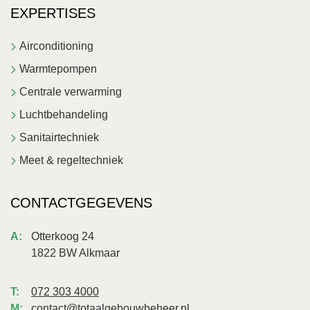
EXPERTISES
Airconditioning
Warmtepompen
Centrale verwarming
Luchtbehandeling
Sanitairtechniek
Meet & regeltechniek
CONTACTGEGEVENS
Otterkoog 24
1822 BW Alkmaar
072 303 4000
contact@totaalgebouwbeheer.nl