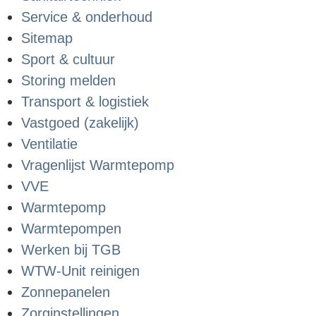
Service & onderhoud
Sitemap
Sport & cultuur
Storing melden
Transport & logistiek
Vastgoed (zakelijk)
Ventilatie
Vragenlijst Warmtepomp
VVE
Warmtepomp
Warmtepompen
Werken bij TGB
WTW-Unit reinigen
Zonnepanelen
Zorginstellingen