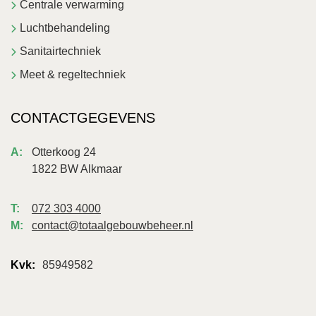
Centrale verwarming
Luchtbehandeling
Sanitairtechniek
Meet & regeltechniek
CONTACTGEGEVENS
Otterkoog 24
1822 BW Alkmaar
072 303 4000
contact@totaalgebouwbeheer.nl
85949582