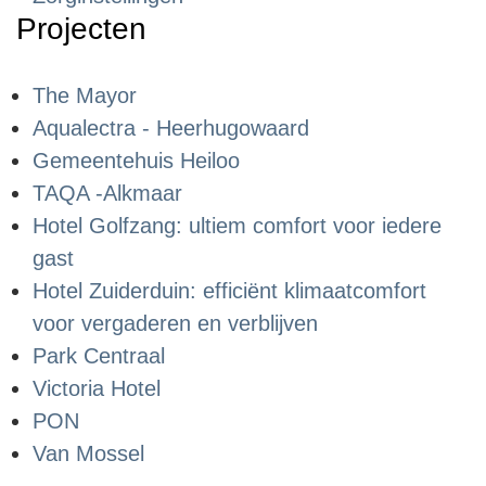
Projecten
The Mayor
Aqualectra - Heerhugowaard
Gemeentehuis Heiloo
TAQA -Alkmaar
Hotel Golfzang: ultiem comfort voor iedere
gast
Hotel Zuiderduin: efficiënt klimaatcomfort
voor vergaderen en verblijven
Park Centraal
Victoria Hotel
PON
Van Mossel